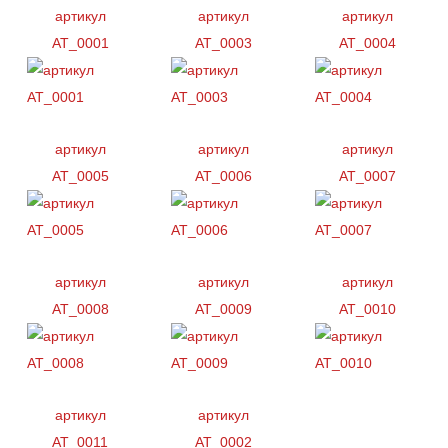
артикул
артикул
артикул
AT_0001
AT_0003
AT_0004
артикул
артикул
артикул
AT_0005
AT_0006
AT_0007
артикул
артикул
артикул
AT_0008
AT_0009
AT_0010
артикул
артикул
AT_0011
AT_0002