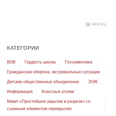
Skip
to
MENU
content
КАТЕГОРИИ
ВОВ
Гордость школы
Госсимволика
Гражданская оборона, экстремальные ситуации
Детские общественные объединения
ЗОЖ
Информация
Классные уголки
Макет «Простейшее укрытие в разрезе» со
съемным элементом перекрытия.